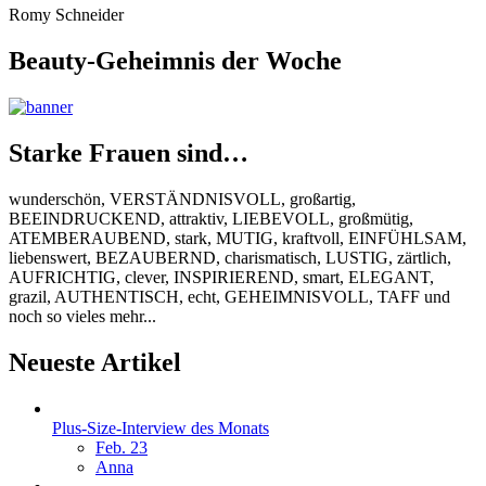
Romy Schneider
Beauty-Geheimnis der Woche
Starke Frauen sind…
wunderschön, VERSTÄNDNISVOLL, großartig,
BEEINDRUCKEND, attraktiv, LIEBEVOLL, großmütig,
ATEMBERAUBEND, stark, MUTIG, kraftvoll, EINFÜHLSAM,
liebenswert, BEZAUBERND, charismatisch, LUSTIG, zärtlich,
AUFRICHTIG, clever, INSPIRIEREND, smart, ELEGANT,
grazil, AUTHENTISCH, echt, GEHEIMNISVOLL, TAFF und
noch so vieles mehr...
Neueste Artikel
Plus-Size-Interview des Monats
Feb. 23
Anna