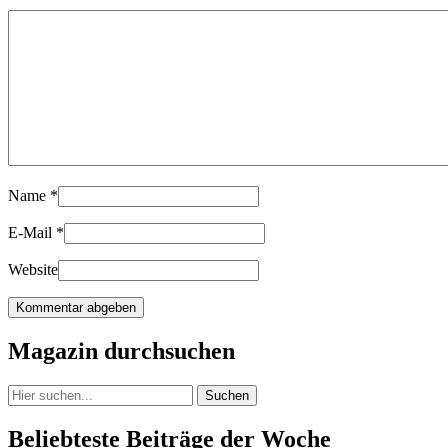
Name
*
E-Mail
*
Website
Magazin durchsuchen
Suchen
Beliebteste Beiträge der Woche