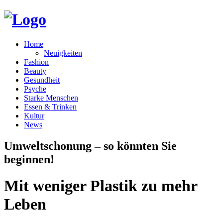
Home
Neuigkeiten
Fashion
Beauty
Gesundheit
Psyche
Starke Menschen
Essen & Trinken
Kultur
News
Umweltschonung – so könnten Sie
beginnen!
Mit weniger Plastik zu mehr
Leben