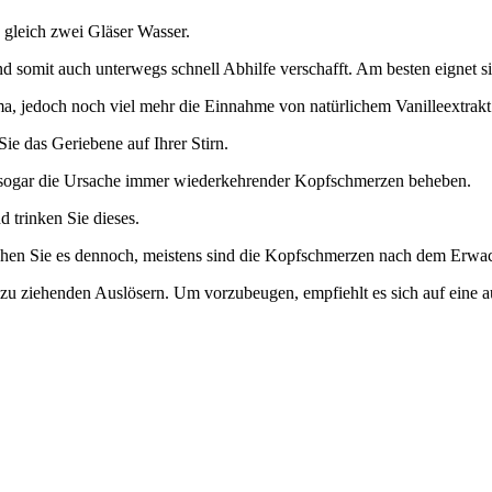
 gleich zwei Gläser Wasser.
 und somit auch unterwegs schnell Abhilfe verschafft. Am besten eignet s
a, jedoch noch viel mehr die Einnahme von natürlichem Vanilleextrak
Sie das Geriebene auf Ihrer Stirn.
ll sogar die Ursache immer wiederkehrender Kopfschmerzen beheben.
d trinken Sie dieses.
rsuchen Sie es dennoch, meistens sind die Kopfschmerzen nach dem Erw
ht zu ziehenden Auslösern. Um vorzubeugen, empfiehlt es sich auf eine