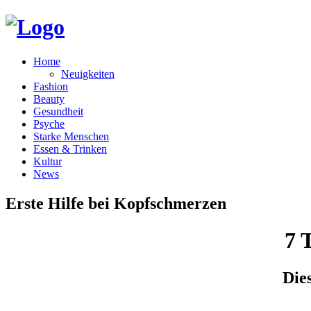
Home
Neuigkeiten
Fashion
Beauty
Gesundheit
Psyche
Starke Menschen
Essen & Trinken
Kultur
News
Erste Hilfe bei Kopfschmerzen
7 
Dies