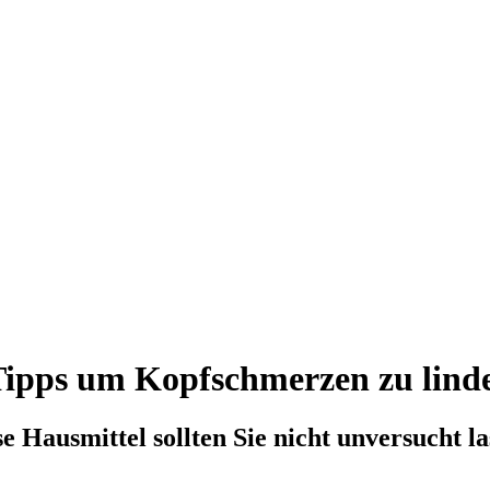
Tipps um Kopfschmerzen zu lind
e Hausmittel sollten Sie nicht unversucht l