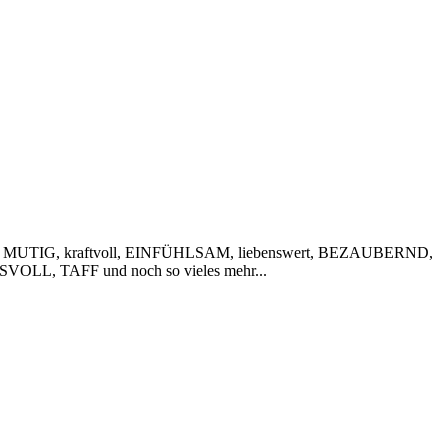
 MUTIG, kraftvoll, EINFÜHLSAM, liebenswert, BEZAUBERND,
VOLL, TAFF und noch so vieles mehr...