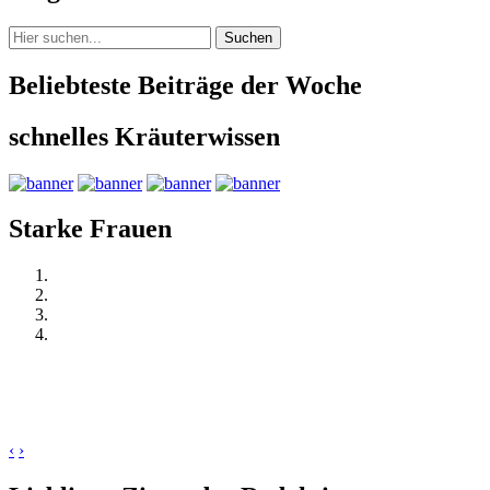
Suchen
Beliebteste Beiträge der Woche
schnelles Kräuterwissen
Starke Frauen
‹
›