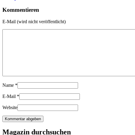
Kommentieren
E-Mail (wird nicht veröffentlicht)
Name
*
E-Mail
*
Website
Magazin durchsuchen