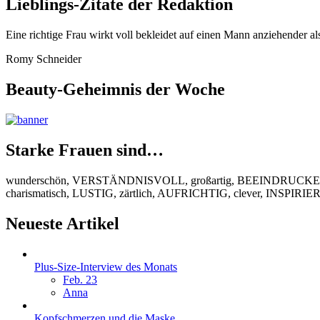
Lieblings-Zitate der Redaktion
Eine richtige Frau wirkt voll bekleidet auf einen Mann anziehender al
Romy Schneider
Beauty-Geheimnis der Woche
Starke Frauen sind…
wunderschön, VERSTÄNDNISVOLL, großartig, BEEINDRUCKEND
charismatisch, LUSTIG, zärtlich, AUFRICHTIG, clever, INSPIR
Neueste Artikel
Plus-Size-Interview des Monats
Feb. 23
Anna
Kopfschmerzen und die Maske