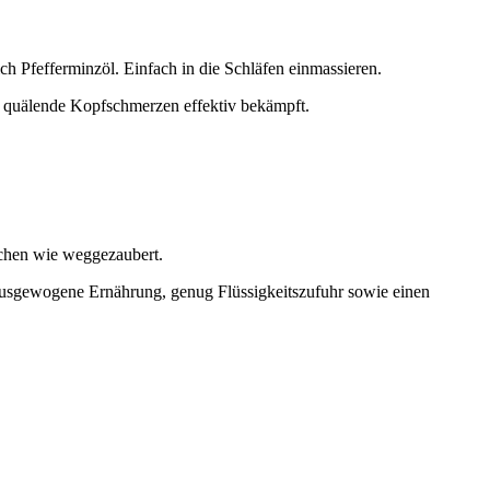
ich Pfefferminzöl. Einfach in die Schläfen einmassieren.
t quälende Kopfschmerzen effektiv bekämpft.
achen wie weggezaubert.
 ausgewogene Ernährung, genug Flüssigkeitszufuhr sowie einen