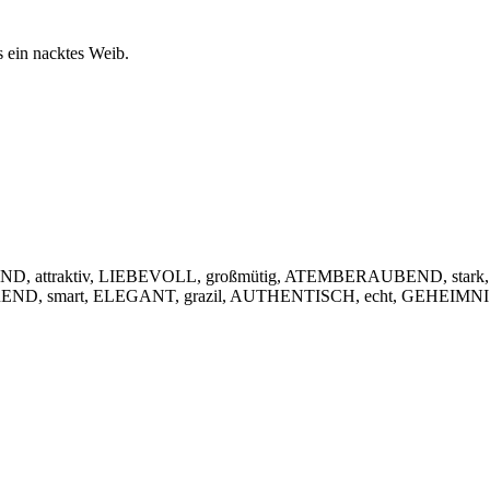
s ein nacktes Weib.
, attraktiv, LIEBEVOLL, großmütig, ATEMBERAUBEND, stark,
IEREND, smart, ELEGANT, grazil, AUTHENTISCH, echt, GEHEIMNIS