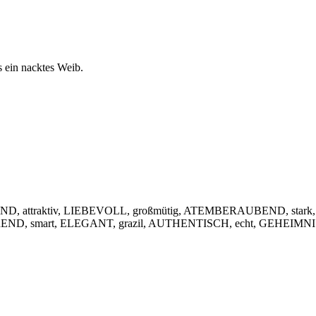
s ein nacktes Weib.
, attraktiv, LIEBEVOLL, großmütig, ATEMBERAUBEND, stark,
IEREND, smart, ELEGANT, grazil, AUTHENTISCH, echt, GEHEIMNIS