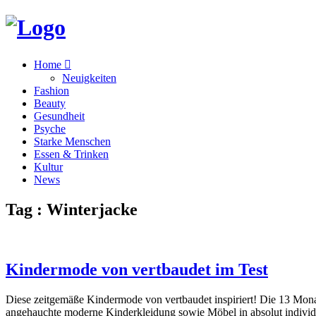
Home
Neuigkeiten
Fashion
Beauty
Gesundheit
Psyche
Starke Menschen
Essen & Trinken
Kultur
News
Tag : Winterjacke
Kindermode von vertbaudet im Test
Diese zeitgemäße Kindermode von vertbaudet inspiriert! Die 13 Monate
angehauchte moderne Kinderkleidung sowie Möbel in absolut individue