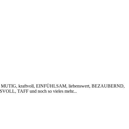
 MUTIG, kraftvoll, EINFÜHLSAM, liebenswert, BEZAUBERND,
VOLL, TAFF und noch so vieles mehr...