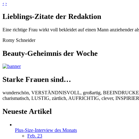
‹
›
Lieblings-Zitate der Redaktion
Eine richtige Frau wirkt voll bekleidet auf einen Mann anziehender al
Romy Schneider
Beauty-Geheimnis der Woche
Starke Frauen sind…
wunderschön, VERSTÄNDNISVOLL, großartig, BEEINDRUCKEND
charismatisch, LUSTIG, zärtlich, AUFRICHTIG, clever, INSPIR
Neueste Artikel
Plus-Size-Interview des Monats
Feb. 23