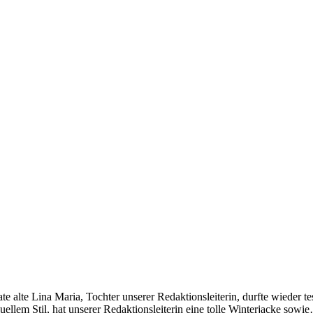
 alte Lina Maria, Tochter unserer Redaktionsleiterin, durfte wieder te
llem Stil, hat unserer Redaktionsleiterin eine tolle Winterjacke sowi