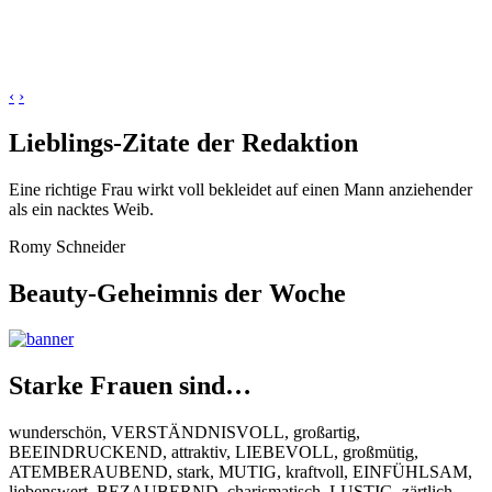
‹
›
Lieblings-Zitate der Redaktion
Eine richtige Frau wirkt voll bekleidet auf einen Mann anziehender
als ein nacktes Weib.
Romy Schneider
Beauty-Geheimnis der Woche
Starke Frauen sind…
wunderschön, VERSTÄNDNISVOLL, großartig,
BEEINDRUCKEND, attraktiv, LIEBEVOLL, großmütig,
ATEMBERAUBEND, stark, MUTIG, kraftvoll, EINFÜHLSAM,
liebenswert, BEZAUBERND, charismatisch, LUSTIG, zärtlich,