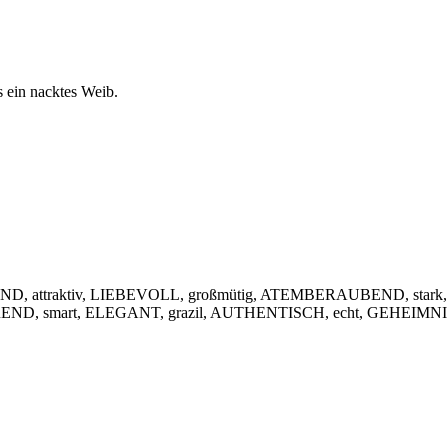
s ein nacktes Weib.
, attraktiv, LIEBEVOLL, großmütig, ATEMBERAUBEND, stark,
IEREND, smart, ELEGANT, grazil, AUTHENTISCH, echt, GEHEIMNIS