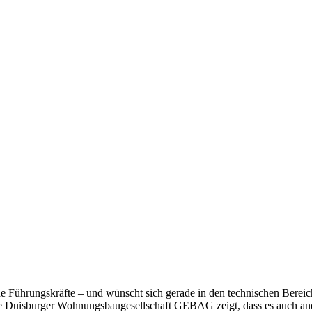
 Führungskräfte – und wünscht sich gerade in den technischen Berei
Die Duisburger Wohnungsbaugesellschaft GEBAG zeigt, dass es auch a