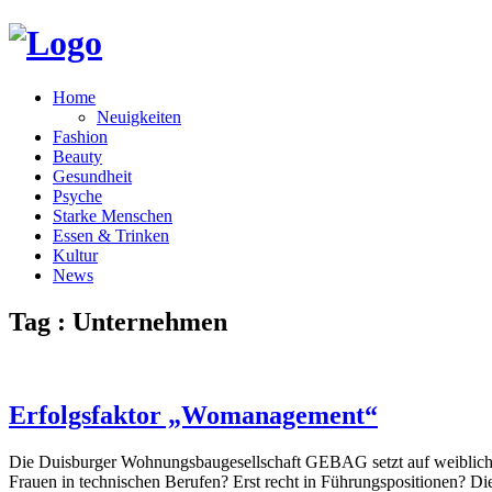
Home
Neuigkeiten
Fashion
Beauty
Gesundheit
Psyche
Starke Menschen
Essen & Trinken
Kultur
News
Tag : Unternehmen
Erfolgsfaktor „Womanagement“
Die Duisburger Wohnungsbaugesellschaft GEBAG setzt auf weibliche
Frauen in technischen Berufen? Erst recht in Führungspositionen? 