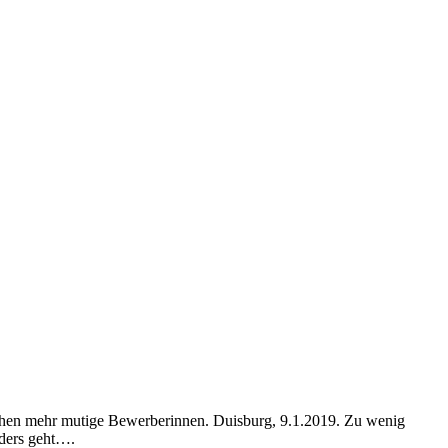
chen mehr mutige Bewerberinnen. Duisburg, 9.1.2019. Zu wenig
nders geht….