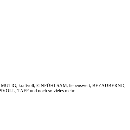
 MUTIG, kraftvoll, EINFÜHLSAM, liebenswert, BEZAUBERND,
VOLL, TAFF und noch so vieles mehr...