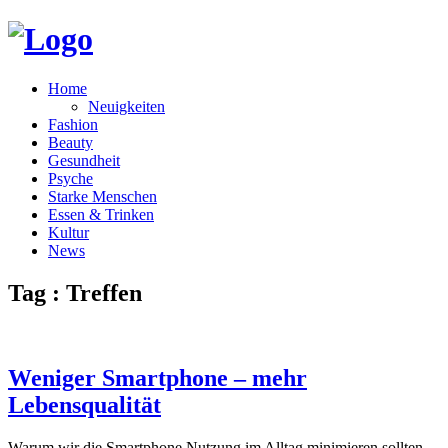
Home
Neuigkeiten
Fashion
Beauty
Gesundheit
Psyche
Starke Menschen
Essen & Trinken
Kultur
News
Tag : Treffen
Weniger Smartphone – mehr
Lebensqualität
Warum wir die Smartphone Nutzung im Alltag minimieren sollten