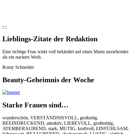
‹
›
Lieblings-Zitate der Redaktion
Eine richtige Frau wirkt voll bekleidet auf einen Mann anziehender
als ein nacktes Weib.
Romy Schneider
Beauty-Geheimnis der Woche
Starke Frauen sind…
wunderschön, VERSTÄNDNISVOLL, großartig,
BEEINDRUCKEND, attraktiv, LIEBEVOLL, großmütig,
ATEMBERAUBEND, stark, MUTIG, kraftvoll, EINFÜHLSAM,
liebenswert, BEZAUBERND, charismatisch, LUSTIG, zärtlich,