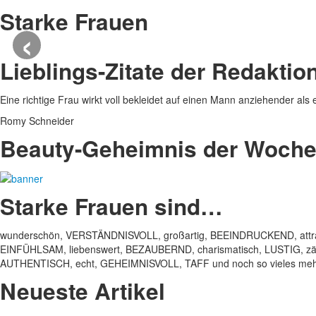
Starke Frauen
‹
Lieblings-Zitate der Redaktio
Eine richtige Frau wirkt voll bekleidet auf einen Mann anziehender als 
Romy Schneider
Beauty-Geheimnis der Woch
Starke Frauen sind…
wunderschön, VERSTÄNDNISVOLL, großartig, BEEINDRUCKEND, attrak
EINFÜHLSAM, liebenswert, BEZAUBERND, charismatisch, LUSTIG, zärt
AUTHENTISCH, echt, GEHEIMNISVOLL, TAFF und noch so vieles mehr
Neueste Artikel