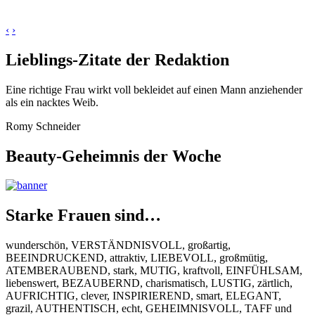
‹
›
Lieblings-Zitate der Redaktion
Eine richtige Frau wirkt voll bekleidet auf einen Mann anziehender
als ein nacktes Weib.
Romy Schneider
Beauty-Geheimnis der Woche
Starke Frauen sind…
wunderschön, VERSTÄNDNISVOLL, großartig,
BEEINDRUCKEND, attraktiv, LIEBEVOLL, großmütig,
ATEMBERAUBEND, stark, MUTIG, kraftvoll, EINFÜHLSAM,
liebenswert, BEZAUBERND, charismatisch, LUSTIG, zärtlich,
AUFRICHTIG, clever, INSPIRIEREND, smart, ELEGANT,
grazil, AUTHENTISCH, echt, GEHEIMNISVOLL, TAFF und