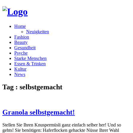
Home
Neuigkeiten
Fashion
Beauty
Gesundheit
Psyche
Starke Menschen
Essen & Trinken
Kultur
News
Tag : selbstgemacht
Granola selbstgemacht!
Stellen Sie Ihren Knuspermüsli ganz einfach selber her! Und so
gehts! Sie benötigen: Haferflocken gehackte Nüsse Ihrer Wahl