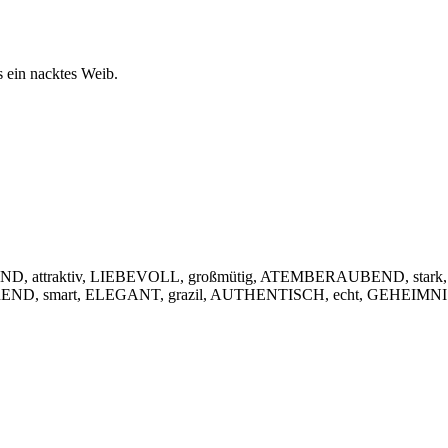
s ein nacktes Weib.
, attraktiv, LIEBEVOLL, großmütig, ATEMBERAUBEND, stark,
IEREND, smart, ELEGANT, grazil, AUTHENTISCH, echt, GEHEIMNIS