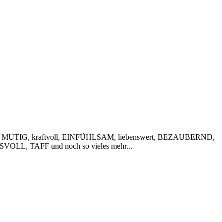
 MUTIG, kraftvoll, EINFÜHLSAM, liebenswert, BEZAUBERND,
VOLL, TAFF und noch so vieles mehr...