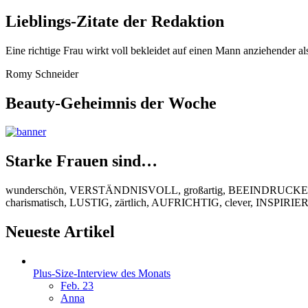
Lieblings-Zitate der Redaktion
Eine richtige Frau wirkt voll bekleidet auf einen Mann anziehender al
Romy Schneider
Beauty-Geheimnis der Woche
Starke Frauen sind…
wunderschön, VERSTÄNDNISVOLL, großartig, BEEINDRUCKEND
charismatisch, LUSTIG, zärtlich, AUFRICHTIG, clever, INSPIR
Neueste Artikel
Plus-Size-Interview des Monats
Feb. 23
Anna