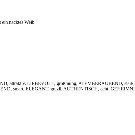
s ein nacktes Weib.
, attraktiv, LIEBEVOLL, großmütig, ATEMBERAUBEND, stark,
IEREND, smart, ELEGANT, grazil, AUTHENTISCH, echt, GEHEIMNIS