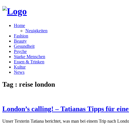
Home
Neuigkeiten
Fashion
Beauty
Gesundheit
Psyche
Starke Menschen
Essen & Trinken
Kultur
News
Tag : reise london
London’s calling! – Tatianas Tipps für ei
Unser Texterin Tatiana berichtet, was man bei einem Trip nach Londo