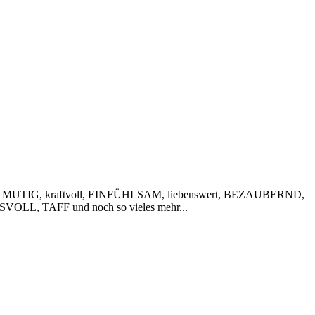
 MUTIG, kraftvoll, EINFÜHLSAM, liebenswert, BEZAUBERND,
VOLL, TAFF und noch so vieles mehr...