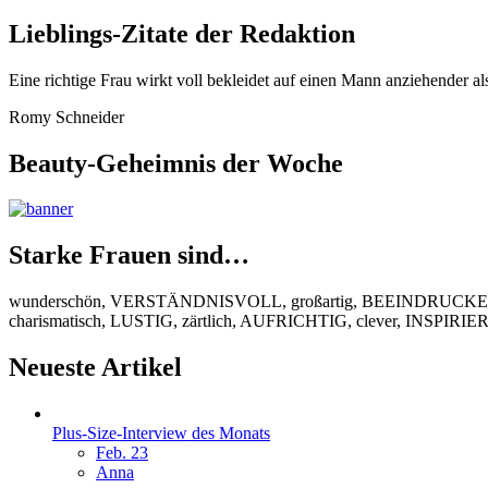
Lieblings-Zitate der Redaktion
Eine richtige Frau wirkt voll bekleidet auf einen Mann anziehender al
Romy Schneider
Beauty-Geheimnis der Woche
Starke Frauen sind…
wunderschön, VERSTÄNDNISVOLL, großartig, BEEINDRUCKEND
charismatisch, LUSTIG, zärtlich, AUFRICHTIG, clever, INSPIR
Neueste Artikel
Plus-Size-Interview des Monats
Feb. 23
Anna