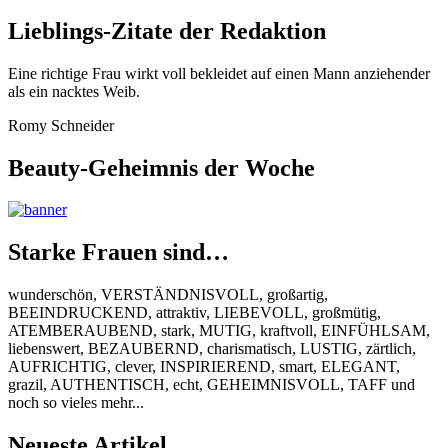
Lieblings-Zitate der Redaktion
Eine richtige Frau wirkt voll bekleidet auf einen Mann anziehender
als ein nacktes Weib.
Romy Schneider
Beauty-Geheimnis der Woche
Starke Frauen sind…
wunderschön, VERSTÄNDNISVOLL, großartig,
BEEINDRUCKEND, attraktiv, LIEBEVOLL, großmütig,
ATEMBERAUBEND, stark, MUTIG, kraftvoll, EINFÜHLSAM,
liebenswert, BEZAUBERND, charismatisch, LUSTIG, zärtlich,
AUFRICHTIG, clever, INSPIRIEREND, smart, ELEGANT,
grazil, AUTHENTISCH, echt, GEHEIMNISVOLL, TAFF und
noch so vieles mehr...
Neueste Artikel