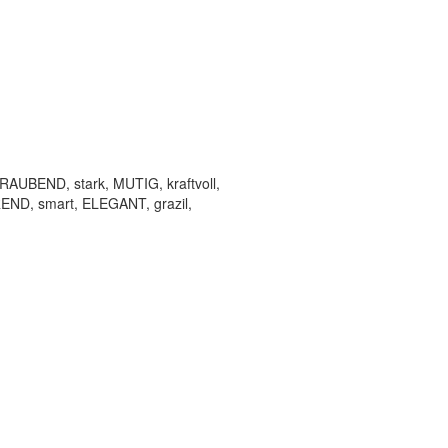
UBEND, stark, MUTIG, kraftvoll,
END, smart, ELEGANT, grazil,