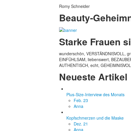
Romy Schneider
Beauty-Geheimn
Starke Frauen 
wunderschön, VERSTÄNDNISVOLL, groß
EINFÜHLSAM, liebenswert, BEZAUBERND
AUTHENTISCH, echt, GEHEIMNISVOLL, 
Neueste Artikel
Plus-Size-Interview des Monats
Feb. 23
Anna
Kopfschmerzen und die Maske
Dez. 21
Anna