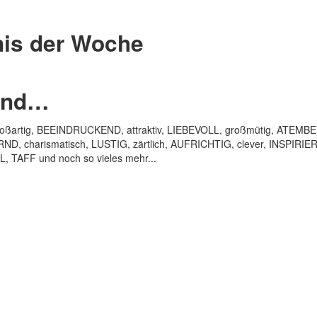
is der Woche
sind…
artig, BEEINDRUCKEND, attraktiv, LIEBEVOLL, großmütig, ATEMBERA
, charismatisch, LUSTIG, zärtlich, AUFRICHTIG, clever, INSPIRIER
TAFF und noch so vieles mehr...