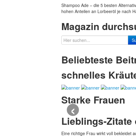
Shampoo Ade – die 5 besten Alternativ
hohen Anteilen an Lorbeeröl je nach H
Magazin durchs
S
Beliebteste Bei
schnelles Kräut
Starke Frauen
‹
Lieblings-Zitate
Eine richtige Frau wirkt voll bekleidet