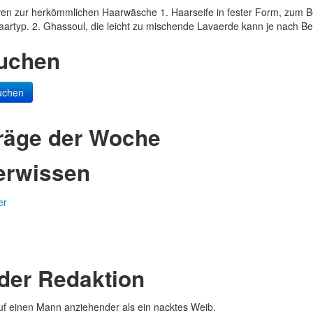
en zur herkömmlichen Haarwäsche 1. Haarseife in fester Form, zum Be
aartyp. 2. Ghassoul, die leicht zu mischende Lavaerde kann je nach Be
uchen
uchen
träge der Woche
erwissen
 der Redaktion
 auf einen Mann anziehender als ein nacktes Weib.