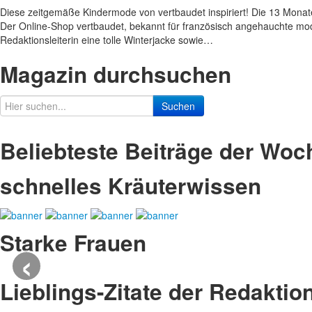
Diese zeitgemäße Kindermode von vertbaudet inspiriert! Die 13 Monate 
Der Online-Shop vertbaudet, bekannt für französisch angehauchte mode
Redaktionsleiterin eine tolle Winterjacke sowie…
Magazin durchsuchen
Suchen
Beliebteste Beiträge der Woc
schnelles Kräuterwissen
Starke Frauen
‹
Lieblings-Zitate der Redaktio