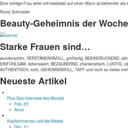
Eine richtige Frau wirkt voll bekleidet auf einen Mann anziehender als 
Romy Schneider
Beauty-Geheimnis der Woch
Starke Frauen sind…
wunderschön, VERSTÄNDNISVOLL, großartig, BEEINDRUCKEND, attrak
EINFÜHLSAM, liebenswert, BEZAUBERND, charismatisch, LUSTIG, zärt
AUTHENTISCH, echt, GEHEIMNISVOLL, TAFF und noch so vieles mehr
Neueste Artikel
Plus-Size-Interview des Monats
Feb. 23
Anna
Kopfschmerzen und die Maske
Dez. 21