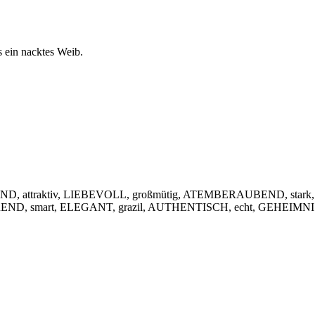
s ein nacktes Weib.
, attraktiv, LIEBEVOLL, großmütig, ATEMBERAUBEND, stark,
IEREND, smart, ELEGANT, grazil, AUTHENTISCH, echt, GEHEIMNIS