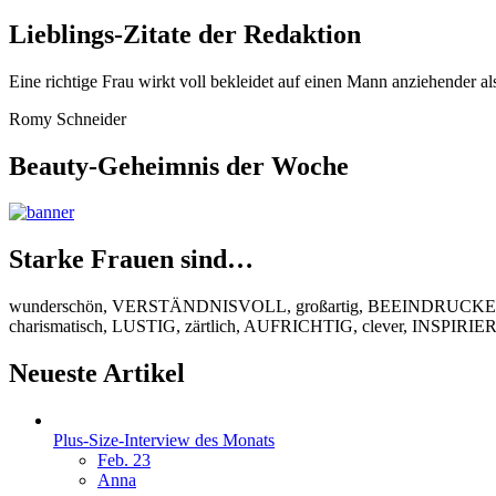
Lieblings-Zitate der Redaktion
Eine richtige Frau wirkt voll bekleidet auf einen Mann anziehender al
Romy Schneider
Beauty-Geheimnis der Woche
Starke Frauen sind…
wunderschön, VERSTÄNDNISVOLL, großartig, BEEINDRUCKEND
charismatisch, LUSTIG, zärtlich, AUFRICHTIG, clever, INSPIR
Neueste Artikel
Plus-Size-Interview des Monats
Feb. 23
Anna