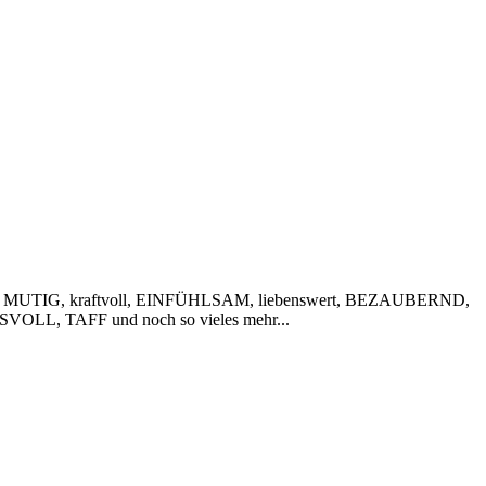
 MUTIG, kraftvoll, EINFÜHLSAM, liebenswert, BEZAUBERND,
VOLL, TAFF und noch so vieles mehr...