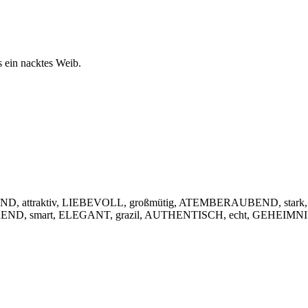
s ein nacktes Weib.
, attraktiv, LIEBEVOLL, großmütig, ATEMBERAUBEND, stark,
IEREND, smart, ELEGANT, grazil, AUTHENTISCH, echt, GEHEIMNIS