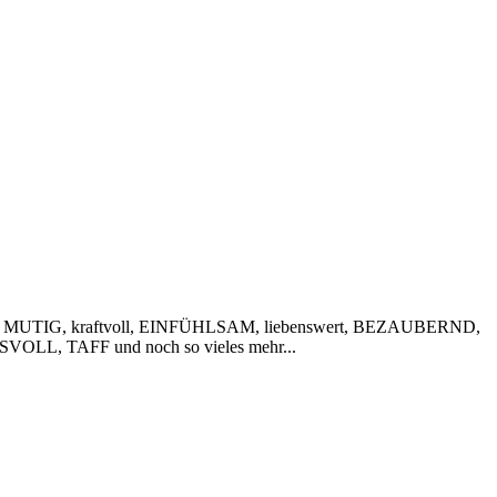
 MUTIG, kraftvoll, EINFÜHLSAM, liebenswert, BEZAUBERND,
VOLL, TAFF und noch so vieles mehr...