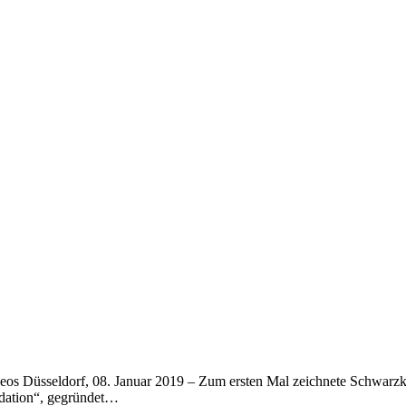
eos Düsseldorf, 08. Januar 2019 – Zum ersten Mal zeichnete Schwarz
ndation“, gegründet…