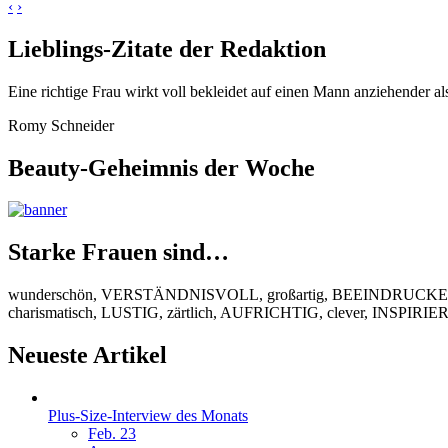
‹
›
Lieblings-Zitate der Redaktion
Eine richtige Frau wirkt voll bekleidet auf einen Mann anziehender al
Romy Schneider
Beauty-Geheimnis der Woche
Starke Frauen sind…
wunderschön, VERSTÄNDNISVOLL, großartig, BEEINDRUCKEND
charismatisch, LUSTIG, zärtlich, AUFRICHTIG, clever, INSPIR
Neueste Artikel
Plus-Size-Interview des Monats
Feb. 23