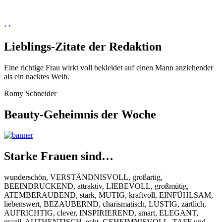
‹
›
Lieblings-Zitate der Redaktion
Eine richtige Frau wirkt voll bekleidet auf einen Mann anziehender
als ein nacktes Weib.
Romy Schneider
Beauty-Geheimnis der Woche
Starke Frauen sind…
wunderschön, VERSTÄNDNISVOLL, großartig,
BEEINDRUCKEND, attraktiv, LIEBEVOLL, großmütig,
ATEMBERAUBEND, stark, MUTIG, kraftvoll, EINFÜHLSAM,
liebenswert, BEZAUBERND, charismatisch, LUSTIG, zärtlich,
AUFRICHTIG, clever, INSPIRIEREND, smart, ELEGANT,
grazil, AUTHENTISCH, echt, GEHEIMNISVOLL, TAFF und