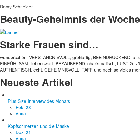
Romy Schneider
Beauty-Geheimnis der Woch
Starke Frauen sind…
wunderschön, VERSTÄNDNISVOLL, großartig, BEEINDRUCKEND, attrak
EINFÜHLSAM, liebenswert, BEZAUBERND, charismatisch, LUSTIG, zärt
AUTHENTISCH, echt, GEHEIMNISVOLL, TAFF und noch so vieles mehr
Neueste Artikel
Plus-Size-Interview des Monats
Feb. 23
Anna
Kopfschmerzen und die Maske
Dez. 21
Anna