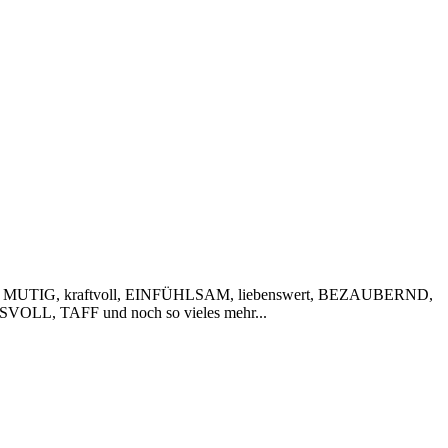
 MUTIG, kraftvoll, EINFÜHLSAM, liebenswert, BEZAUBERND,
VOLL, TAFF und noch so vieles mehr...