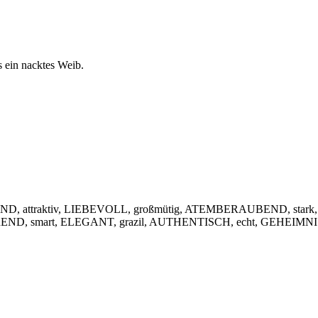
s ein nacktes Weib.
, attraktiv, LIEBEVOLL, großmütig, ATEMBERAUBEND, stark,
IEREND, smart, ELEGANT, grazil, AUTHENTISCH, echt, GEHEIMNIS