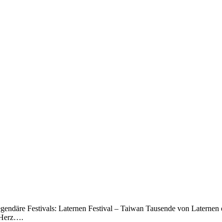
legendäre Festivals: Laternen Festival – Taiwan Tausende von Laternen
 Herz….