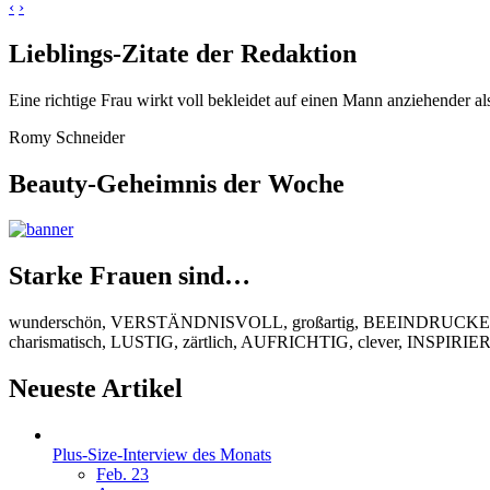
‹
›
Lieblings-Zitate der Redaktion
Eine richtige Frau wirkt voll bekleidet auf einen Mann anziehender al
Romy Schneider
Beauty-Geheimnis der Woche
Starke Frauen sind…
wunderschön, VERSTÄNDNISVOLL, großartig, BEEINDRUCKEND
charismatisch, LUSTIG, zärtlich, AUFRICHTIG, clever, INSPIR
Neueste Artikel
Plus-Size-Interview des Monats
Feb. 23