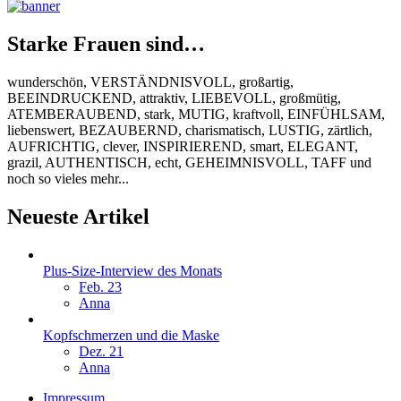
Starke Frauen sind…
wunderschön, VERSTÄNDNISVOLL, großartig,
BEEINDRUCKEND, attraktiv, LIEBEVOLL, großmütig,
ATEMBERAUBEND, stark, MUTIG, kraftvoll, EINFÜHLSAM,
liebenswert, BEZAUBERND, charismatisch, LUSTIG, zärtlich,
AUFRICHTIG, clever, INSPIRIEREND, smart, ELEGANT,
grazil, AUTHENTISCH, echt, GEHEIMNISVOLL, TAFF und
noch so vieles mehr...
Neueste Artikel
Plus-Size-Interview des Monats
Feb. 23
Anna
Kopfschmerzen und die Maske
Dez. 21
Anna
Impressum