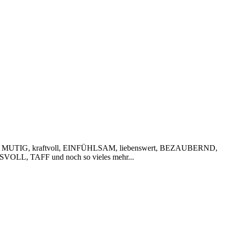
 MUTIG, kraftvoll, EINFÜHLSAM, liebenswert, BEZAUBERND,
VOLL, TAFF und noch so vieles mehr...