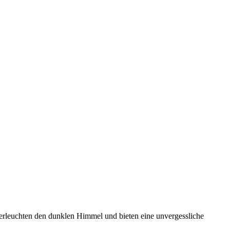
 erleuchten den dunklen Himmel und bieten eine unvergessliche