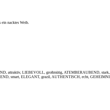
s ein nacktes Weib.
, attraktiv, LIEBEVOLL, großmütig, ATEMBERAUBEND, stark,
IEREND, smart, ELEGANT, grazil, AUTHENTISCH, echt, GEHEIMNIS