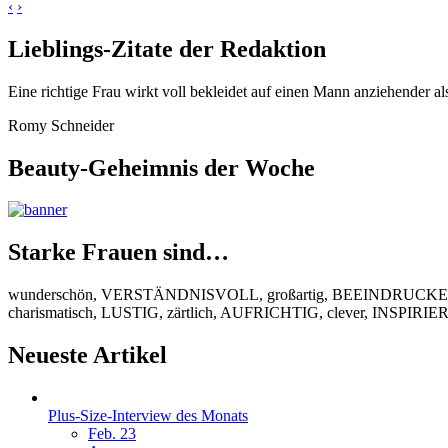
‹
›
Lieblings-Zitate der Redaktion
Eine richtige Frau wirkt voll bekleidet auf einen Mann anziehender al
Romy Schneider
Beauty-Geheimnis der Woche
Starke Frauen sind…
wunderschön, VERSTÄNDNISVOLL, großartig, BEEINDRUCKEND
charismatisch, LUSTIG, zärtlich, AUFRICHTIG, clever, INSPIR
Neueste Artikel
Plus-Size-Interview des Monats
Feb. 23