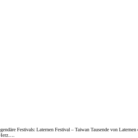
legendäre Festivals: Laternen Festival – Taiwan Tausende von Laternen
 Herz….