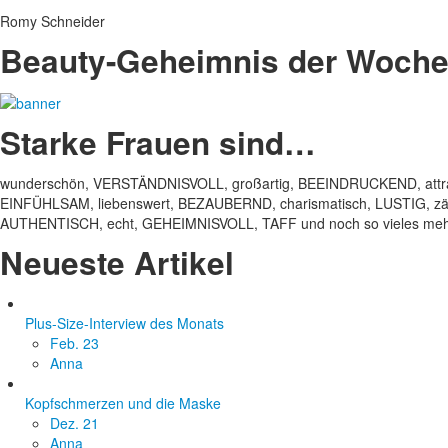
Romy Schneider
Beauty-Geheimnis der Woch
Starke Frauen sind…
wunderschön, VERSTÄNDNISVOLL, großartig, BEEINDRUCKEND, attrak
EINFÜHLSAM, liebenswert, BEZAUBERND, charismatisch, LUSTIG, zärt
AUTHENTISCH, echt, GEHEIMNISVOLL, TAFF und noch so vieles mehr
Neueste Artikel
Plus-Size-Interview des Monats
Feb. 23
Anna
Kopfschmerzen und die Maske
Dez. 21
Anna