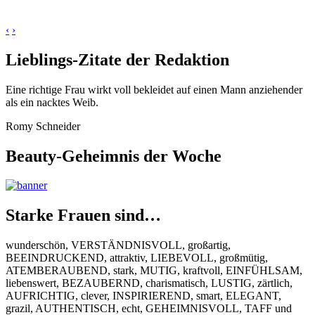
‹
›
Lieblings-Zitate der Redaktion
Eine richtige Frau wirkt voll bekleidet auf einen Mann anziehender
als ein nacktes Weib.
Romy Schneider
Beauty-Geheimnis der Woche
Starke Frauen sind…
wunderschön, VERSTÄNDNISVOLL, großartig,
BEEINDRUCKEND, attraktiv, LIEBEVOLL, großmütig,
ATEMBERAUBEND, stark, MUTIG, kraftvoll, EINFÜHLSAM,
liebenswert, BEZAUBERND, charismatisch, LUSTIG, zärtlich,
AUFRICHTIG, clever, INSPIRIEREND, smart, ELEGANT,
grazil, AUTHENTISCH, echt, GEHEIMNISVOLL, TAFF und