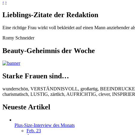
‹
›
Lieblings-Zitate der Redaktion
Eine richtige Frau wirkt voll bekleidet auf einen Mann anziehender al
Romy Schneider
Beauty-Geheimnis der Woche
Starke Frauen sind…
wunderschön, VERSTÄNDNISVOLL, großartig, BEEINDRUCKEND
charismatisch, LUSTIG, zärtlich, AUFRICHTIG, clever, INSPIR
Neueste Artikel
Plus-Size-Interview des Monats
Feb. 23