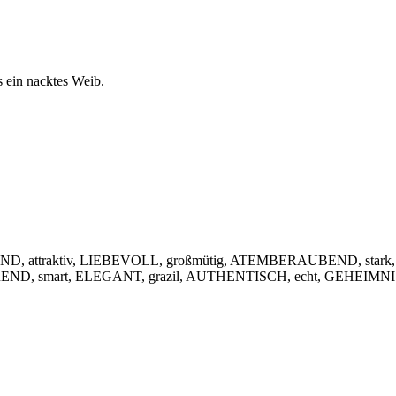
s ein nacktes Weib.
, attraktiv, LIEBEVOLL, großmütig, ATEMBERAUBEND, stark,
IEREND, smart, ELEGANT, grazil, AUTHENTISCH, echt, GEHEIMNIS