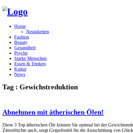
Home
Neuigkeiten
Fashion
Beauty
Gesundheit
Psyche
Starke Menschen
Essen & Trinken
Kultur
News
Tag : Gewichstreduktion
Abnehmen mit ätherischen Ölen!
Diese 3 Top ätherischen Öle können Sie optimal bei der Gewichtsreduk
Zitrusfrüchte auch, sorgt Grapefruitöl für die Ausschüttung von Glü