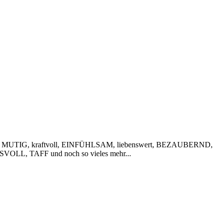
 MUTIG, kraftvoll, EINFÜHLSAM, liebenswert, BEZAUBERND,
VOLL, TAFF und noch so vieles mehr...