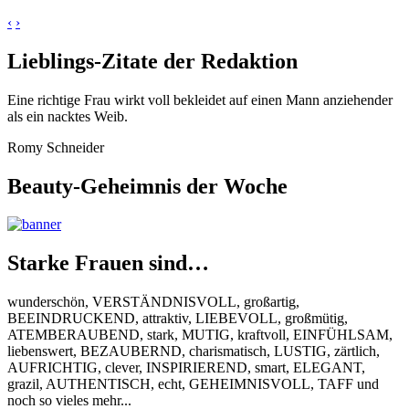
‹
›
Lieblings-Zitate der Redaktion
Eine richtige Frau wirkt voll bekleidet auf einen Mann anziehender
als ein nacktes Weib.
Romy Schneider
Beauty-Geheimnis der Woche
Starke Frauen sind…
wunderschön, VERSTÄNDNISVOLL, großartig,
BEEINDRUCKEND, attraktiv, LIEBEVOLL, großmütig,
ATEMBERAUBEND, stark, MUTIG, kraftvoll, EINFÜHLSAM,
liebenswert, BEZAUBERND, charismatisch, LUSTIG, zärtlich,
AUFRICHTIG, clever, INSPIRIEREND, smart, ELEGANT,
grazil, AUTHENTISCH, echt, GEHEIMNISVOLL, TAFF und
noch so vieles mehr...