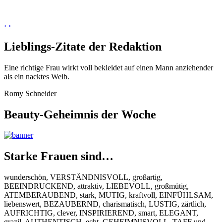
‹
›
Lieblings-Zitate der Redaktion
Eine richtige Frau wirkt voll bekleidet auf einen Mann anziehender
als ein nacktes Weib.
Romy Schneider
Beauty-Geheimnis der Woche
Starke Frauen sind…
wunderschön, VERSTÄNDNISVOLL, großartig,
BEEINDRUCKEND, attraktiv, LIEBEVOLL, großmütig,
ATEMBERAUBEND, stark, MUTIG, kraftvoll, EINFÜHLSAM,
liebenswert, BEZAUBERND, charismatisch, LUSTIG, zärtlich,
AUFRICHTIG, clever, INSPIRIEREND, smart, ELEGANT,
grazil, AUTHENTISCH, echt, GEHEIMNISVOLL, TAFF und