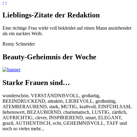
‹
›
Lieblings-Zitate der Redaktion
Eine richtige Frau wirkt voll bekleidet auf einen Mann anziehender
als ein nacktes Weib.
Romy Schneider
Beauty-Geheimnis der Woche
Starke Frauen sind…
wunderschön, VERSTÄNDNISVOLL, großartig,
BEEINDRUCKEND, attraktiv, LIEBEVOLL, großmütig,
ATEMBERAUBEND, stark, MUTIG, kraftvoll, EINFÜHLSAM,
liebenswert, BEZAUBERND, charismatisch, LUSTIG, zärtlich,
AUFRICHTIG, clever, INSPIRIEREND, smart, ELEGANT,
grazil, AUTHENTISCH, echt, GEHEIMNISVOLL, TAFF und
noch so vieles mehr...