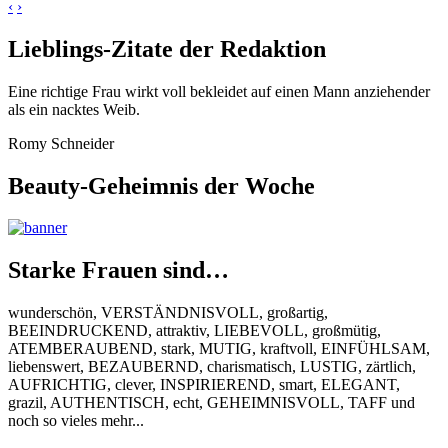
‹
›
Lieblings-Zitate der Redaktion
Eine richtige Frau wirkt voll bekleidet auf einen Mann anziehender
als ein nacktes Weib.
Romy Schneider
Beauty-Geheimnis der Woche
Starke Frauen sind…
wunderschön, VERSTÄNDNISVOLL, großartig,
BEEINDRUCKEND, attraktiv, LIEBEVOLL, großmütig,
ATEMBERAUBEND, stark, MUTIG, kraftvoll, EINFÜHLSAM,
liebenswert, BEZAUBERND, charismatisch, LUSTIG, zärtlich,
AUFRICHTIG, clever, INSPIRIEREND, smart, ELEGANT,
grazil, AUTHENTISCH, echt, GEHEIMNISVOLL, TAFF und
noch so vieles mehr...