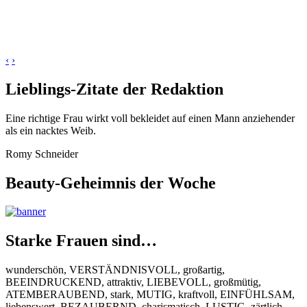
‹
›
Lieblings-Zitate der Redaktion
Eine richtige Frau wirkt voll bekleidet auf einen Mann anziehender
als ein nacktes Weib.
Romy Schneider
Beauty-Geheimnis der Woche
Starke Frauen sind…
wunderschön, VERSTÄNDNISVOLL, großartig,
BEEINDRUCKEND, attraktiv, LIEBEVOLL, großmütig,
ATEMBERAUBEND, stark, MUTIG, kraftvoll, EINFÜHLSAM,
liebenswert, BEZAUBERND, charismatisch, LUSTIG, zärtlich,