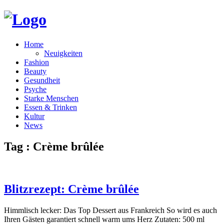
Home
Neuigkeiten
Fashion
Beauty
Gesundheit
Psyche
Starke Menschen
Essen & Trinken
Kultur
News
Tag : Crème brûlée
Blitzrezept: Crème brûlée
Himmlisch lecker: Das Top Dessert aus Frankreich So wird es auch
Ihren Gästen garantiert schnell warm ums Herz Zutaten: 500 ml