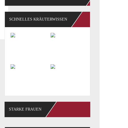
SCHNELLES KRÄUTERWISSEN
STARKE FRAUEN