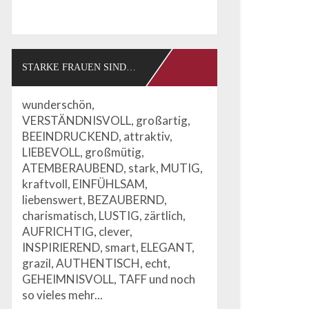
STARKE FRAUEN SIND…
wunderschön,
VERSTÄNDNISVOLL, großartig,
BEEINDRUCKEND, attraktiv,
LIEBEVOLL, großmütig,
ATEMBERAUBEND, stark, MUTIG,
kraftvoll, EINFÜHLSAM,
liebenswert, BEZAUBERND,
charismatisch, LUSTIG, zärtlich,
AUFRICHTIG, clever,
INSPIRIEREND, smart, ELEGANT,
grazil, AUTHENTISCH, echt,
GEHEIMNISVOLL, TAFF und noch
so vieles mehr...