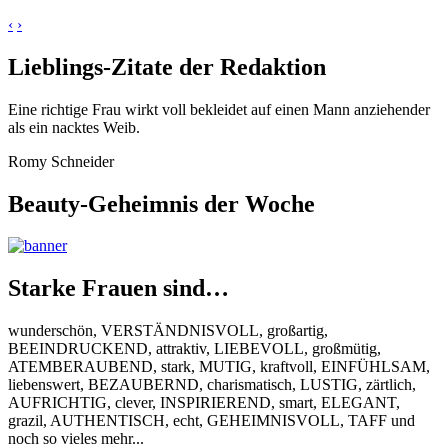
‹
›
Lieblings-Zitate der Redaktion
Eine richtige Frau wirkt voll bekleidet auf einen Mann anziehender
als ein nacktes Weib.
Romy Schneider
Beauty-Geheimnis der Woche
Starke Frauen sind…
wunderschön, VERSTÄNDNISVOLL, großartig,
BEEINDRUCKEND, attraktiv, LIEBEVOLL, großmütig,
ATEMBERAUBEND, stark, MUTIG, kraftvoll, EINFÜHLSAM,
liebenswert, BEZAUBERND, charismatisch, LUSTIG, zärtlich,
AUFRICHTIG, clever, INSPIRIEREND, smart, ELEGANT,
grazil, AUTHENTISCH, echt, GEHEIMNISVOLL, TAFF und
noch so vieles mehr...