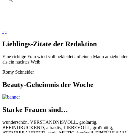
‹
›
Lieblings-Zitate der Redaktion
Eine richtige Frau wirkt voll bekleidet auf einen Mann anziehender
als ein nacktes Weib.
Romy Schneider
Beauty-Geheimnis der Woche
Starke Frauen sind…
wunderschön, VERSTÄNDNISVOLL, großartig,
BEEINDRUCKEND, attraktiv, LIEBEVOLL, großmütig,
ATEMBERAUBEND, stark, MUTIG, kraftvoll, EINFÜHLSAM,