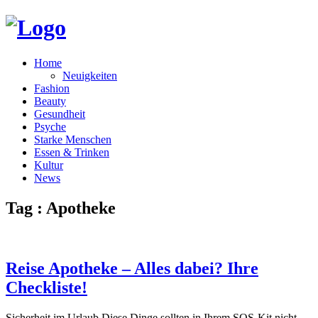
Home
Neuigkeiten
Fashion
Beauty
Gesundheit
Psyche
Starke Menschen
Essen & Trinken
Kultur
News
Tag : Apotheke
Reise Apotheke – Alles dabei? Ihre
Checkliste!
Sicherheit im Urlaub Diese Dinge sollten in Ihrem SOS-Kit nicht