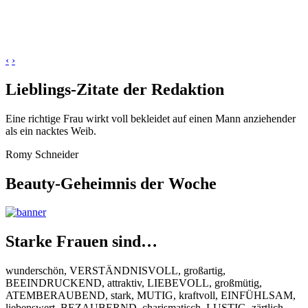
‹
›
Lieblings-Zitate der Redaktion
Eine richtige Frau wirkt voll bekleidet auf einen Mann anziehender
als ein nacktes Weib.
Romy Schneider
Beauty-Geheimnis der Woche
Starke Frauen sind…
wunderschön, VERSTÄNDNISVOLL, großartig,
BEEINDRUCKEND, attraktiv, LIEBEVOLL, großmütig,
ATEMBERAUBEND, stark, MUTIG, kraftvoll, EINFÜHLSAM,
liebenswert, BEZAUBERND, charismatisch, LUSTIG, zärtlich,